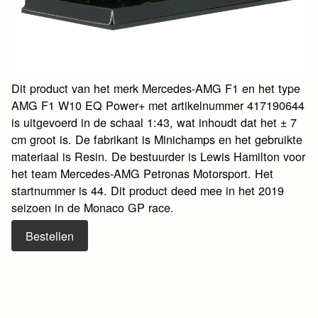
Dit product van het merk Mercedes-AMG F1 en het type
AMG F1 W10 EQ Power+ met artikelnummer 417190644
is uitgevoerd in de schaal 1:43, wat inhoudt dat het ± 7
cm groot is. De fabrikant is Minichamps en het gebruikte
materiaal is Resin. De bestuurder is Lewis Hamilton voor
het team Mercedes-AMG Petronas Motorsport. Het
startnummer is 44. Dit product deed mee in het 2019
seizoen in de Monaco GP race.
Bestellen