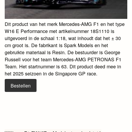
Dit product van het merk Mercedes-AMG F1 en het type
W16 E Performance met artikelnummer 18S1110 is
uitgevoerd in de schaal 1:18, wat inhoudt dat het ± 30
cm groot is. De fabrikant is Spark Models en het
gebruikte materiaal is Resin. De bestuurder is George
Russell voor het team Mercedes-AMG PETRONAS F1
Team. Het startnummer is 63. Dit product deed mee in
het 2025 seizoen in de Singapore GP race.
Bestellen