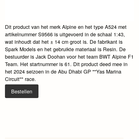
Dit product van het merk Alpine en het type A524 met
artikelnummer S9566 is uitgevoerd in de schaal 1:43,
wat inhoudt dat het ± 14 cm groot is. De fabrikant is
Spark Models en het gebruikte materiaal is Resin. De
bestuurder is Jack Doohan voor het team BWT Alpine F1
Team. Het startnummer is 61. Dit product deed mee in
het 2024 seizoen in de Abu Dhabi GP ""Yas Marina
Circuit"" race.
Bestellen