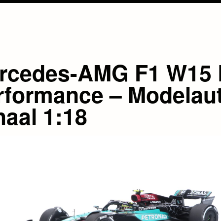
rcedes-AMG F1 W15 
rformance – Modelau
haal 1:18