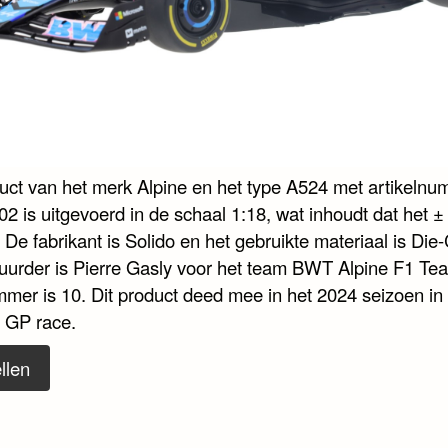
duct van het merk Alpine en het type A524 met artikeln
2 is uitgevoerd in de schaal 1:18, wat inhoudt dat het 
. De fabrikant is Solido en het gebruikte materiaal is Die-
uurder is Pierre Gasly voor het team BWT Alpine F1 Te
mmer is 10. Dit product deed mee in het 2024 seizoen in
 GP race.
llen