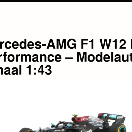
rcedes-AMG F1 W12 
rformance – Modelau
haal 1:43