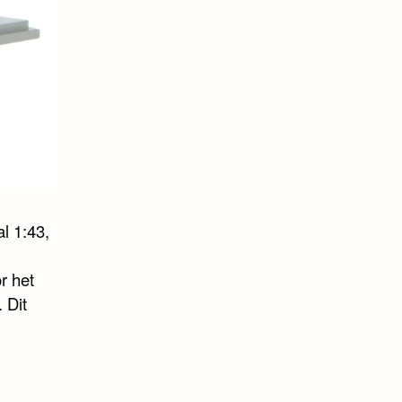
l 1:43,
r het
 Dit