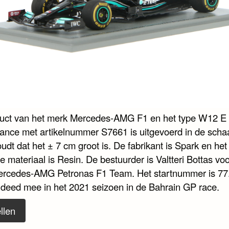
duct van het merk Mercedes-AMG F1 en het type W12 E
ance met artikelnummer S7661 is uitgevoerd in de schaa
udt dat het ± 7 cm groot is. De fabrikant is Spark en het
e materiaal is Resin. De bestuurder is Valtteri Bottas voo
rcedes-AMG Petronas F1 Team. Het startnummer is 77.
 deed mee in het 2021 seizoen in de Bahrain GP race.
llen