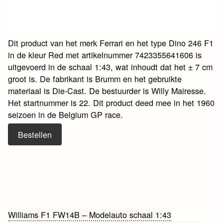
Dit product van het merk Ferrari en het type Dino 246 F1
in de kleur Red met artikelnummer 7423355641606 is
uitgevoerd in de schaal 1:43, wat inhoudt dat het ± 7 cm
groot is. De fabrikant is Brumm en het gebruikte
materiaal is Die-Cast. De bestuurder is Willy Mairesse.
Het startnummer is 22. Dit product deed mee in het 1960
seizoen in de Belgium GP race.
Bestellen
Bericht
Williams F1 FW14B – Modelauto schaal 1:43