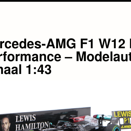
rcedes-AMG F1 W12 
rformance – Modelau
haal 1:43