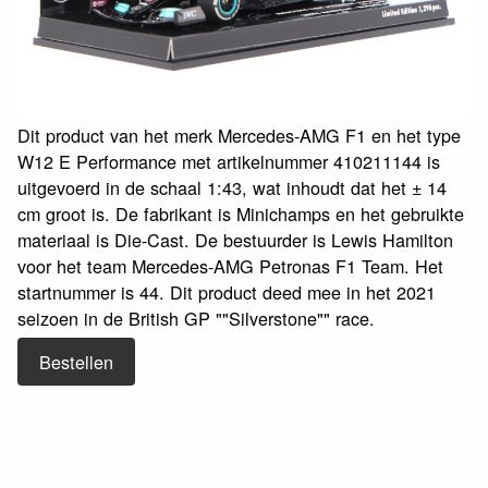
Dit product van het merk Mercedes-AMG F1 en het type
W12 E Performance met artikelnummer 410211144 is
uitgevoerd in de schaal 1:43, wat inhoudt dat het ± 14
cm groot is. De fabrikant is Minichamps en het gebruikte
materiaal is Die-Cast. De bestuurder is Lewis Hamilton
voor het team Mercedes-AMG Petronas F1 Team. Het
startnummer is 44. Dit product deed mee in het 2021
seizoen in de British GP ""Silverstone"" race.
Bestellen