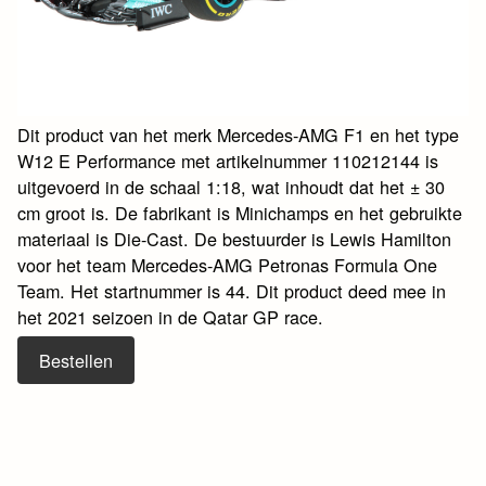
Dit product van het merk Mercedes-AMG F1 en het type
W12 E Performance met artikelnummer 110212144 is
uitgevoerd in de schaal 1:18, wat inhoudt dat het ± 30
cm groot is. De fabrikant is Minichamps en het gebruikte
materiaal is Die-Cast. De bestuurder is Lewis Hamilton
voor het team Mercedes-AMG Petronas Formula One
Team. Het startnummer is 44. Dit product deed mee in
het 2021 seizoen in de Qatar GP race.
Bestellen