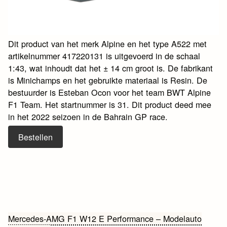
Dit product van het merk Alpine en het type A522 met
artikelnummer 417220131 is uitgevoerd in de schaal
1:43, wat inhoudt dat het ± 14 cm groot is. De fabrikant
is Minichamps en het gebruikte materiaal is Resin. De
bestuurder is Esteban Ocon voor het team BWT Alpine
F1 Team. Het startnummer is 31. Dit product deed mee
in het 2022 seizoen in de Bahrain GP race.
Bestellen
Bericht
Mercedes-AMG F1 W12 E Performance – Modelauto