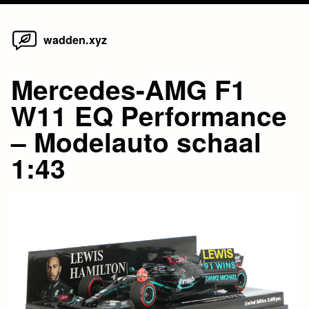
Home
Skip
wadden.xyz
to
content
Mercedes-AMG F1
W11 EQ Performance
– Modelauto schaal
1:43