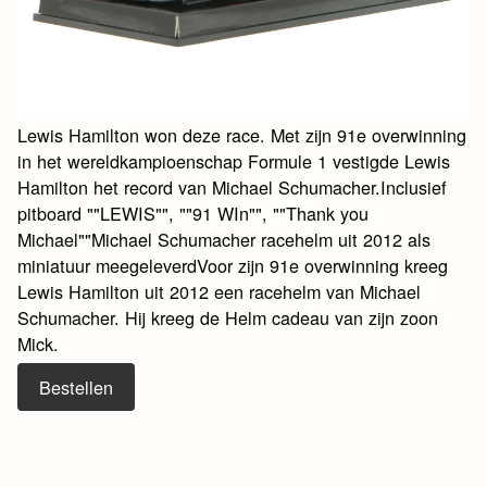
Lewis Hamilton won deze race. Met zijn 91e overwinning
in het wereldkampioenschap Formule 1 vestigde Lewis
Hamilton het record van Michael Schumacher.Inclusief
pitboard ""LEWIS"", ""91 WIn"", ""Thank you
Michael""Michael Schumacher racehelm uit 2012 als
miniatuur meegeleverdVoor zijn 91e overwinning kreeg
Lewis Hamilton uit 2012 een racehelm van Michael
Schumacher. Hij kreeg de Helm cadeau van zijn zoon
Mick.
Bestellen