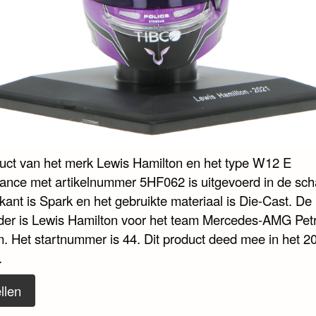
duct van het merk Lewis Hamilton en het type W12 E
ance met artikelnummer 5HF062 is uitgevoerd in de scha
kant is Spark en het gebruikte materiaal is Die-Cast. De
der is Lewis Hamilton voor het team Mercedes-AMG Pet
. Het startnummer is 44. Dit product deed mee in het 2
.
llen