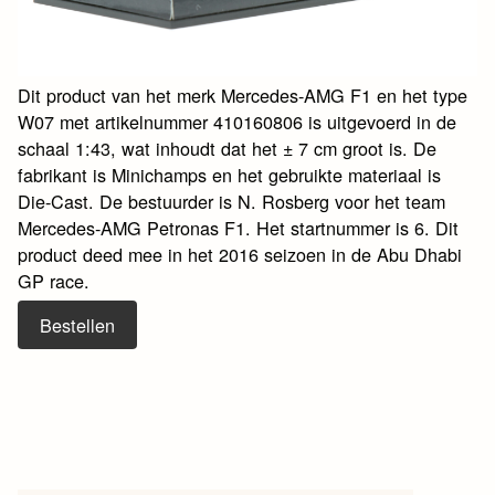
Dit product van het merk Mercedes-AMG F1 en het type
W07 met artikelnummer 410160806 is uitgevoerd in de
schaal 1:43, wat inhoudt dat het ± 7 cm groot is. De
fabrikant is Minichamps en het gebruikte materiaal is
Die-Cast. De bestuurder is N. Rosberg voor het team
Mercedes-AMG Petronas F1. Het startnummer is 6. Dit
product deed mee in het 2016 seizoen in de Abu Dhabi
GP race.
Bestellen