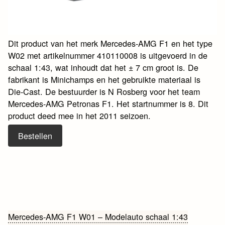
Dit product van het merk Mercedes-AMG F1 en het type
W02 met artikelnummer 410110008 is uitgevoerd in de
schaal 1:43, wat inhoudt dat het ± 7 cm groot is. De
fabrikant is Minichamps en het gebruikte materiaal is
Die-Cast. De bestuurder is N Rosberg voor het team
Mercedes-AMG Petronas F1. Het startnummer is 8. Dit
product deed mee in het 2011 seizoen.
Bestellen
Bericht
Mercedes-AMG F1 W01 – Modelauto schaal 1:43