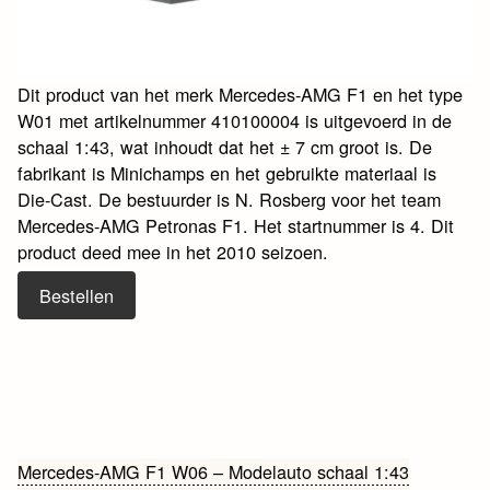
Dit product van het merk Mercedes-AMG F1 en het type
W01 met artikelnummer 410100004 is uitgevoerd in de
schaal 1:43, wat inhoudt dat het ± 7 cm groot is. De
fabrikant is Minichamps en het gebruikte materiaal is
Die-Cast. De bestuurder is N. Rosberg voor het team
Mercedes-AMG Petronas F1. Het startnummer is 4. Dit
product deed mee in het 2010 seizoen.
Bestellen
Bericht
Mercedes-AMG F1 W06 – Modelauto schaal 1:43