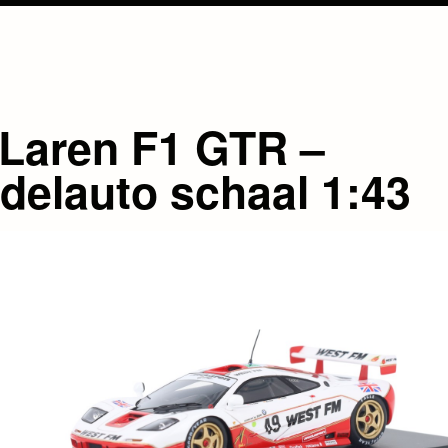
Laren F1 GTR –
delauto schaal 1:43