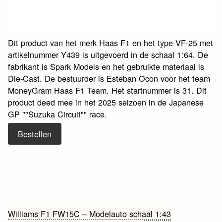
Dit product van het merk Haas F1 en het type VF-25 met
artikelnummer Y439 is uitgevoerd in de schaal 1:64. De
fabrikant is Spark Models en het gebruikte materiaal is
Die-Cast. De bestuurder is Esteban Ocon voor het team
MoneyGram Haas F1 Team. Het startnummer is 31. Dit
product deed mee in het 2025 seizoen in de Japanese
GP ""Suzuka Circuit"" race.
Bestellen
Bericht
Williams F1 FW15C – Modelauto schaal 1:43