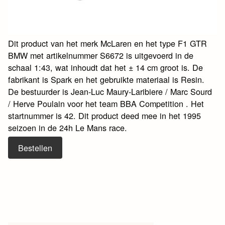
Dit product van het merk McLaren en het type F1 GTR
BMW met artikelnummer S6672 is uitgevoerd in de
schaal 1:43, wat inhoudt dat het ± 14 cm groot is. De
fabrikant is Spark en het gebruikte materiaal is Resin.
De bestuurder is Jean-Luc Maury-Laribiere / Marc Sourd
/ Herve Poulain voor het team BBA Competition . Het
startnummer is 42. Dit product deed mee in het 1995
seizoen in de 24h Le Mans race.
Bestellen