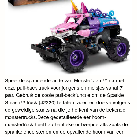
Speel de spannende actie van Monster Jam™ na met
deze pull-back truck voor jongens en meisjes vanaf 7
jaar. Gebruik de coole pull-backfunctie om de Sparkle
Smash™ truck (42220) te laten racen en doe vervolgens
de geweldige stunts na die je herkent van de bekende
monstertrucks.Deze gedetailleerde eenhoorn-
monstertruck heeft authentieke ontwerpdetails zoals de
sprankelende sterren en de opvallende hoorn van een