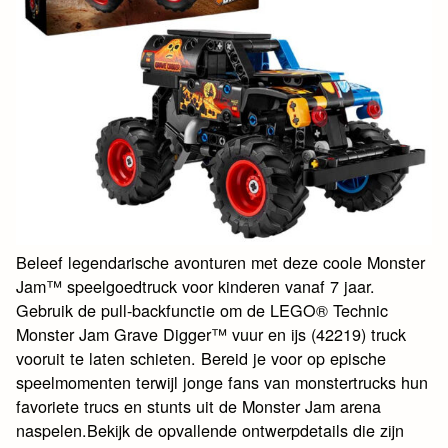
Beleef legendarische avonturen met deze coole Monster
Jam™ speelgoedtruck voor kinderen vanaf 7 jaar.
Gebruik de pull-backfunctie om de LEGO® Technic
Monster Jam Grave Digger™ vuur en ijs (42219) truck
vooruit te laten schieten. Bereid je voor op epische
speelmomenten terwijl jonge fans van monstertrucks hun
favoriete trucs en stunts uit de Monster Jam arena
naspelen.Bekijk de opvallende ontwerpdetails die zijn