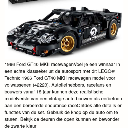
1966 Ford GT40 MKII racewagenVoel je een winnaar in
een echte klassieker uit de autosport met dit LEGO®
Technic 1966 Ford GT40 MKII racewagen model voor
volwassenen (42223). Autoliefhebbers, racefans en
bouwers vanaf 18 jaar kunnen deze realistische
modelversie van een vintage auto bouwen als eerbetoon
aan een beroemde endurance raceOntdek alle details en
functies van de set. Gebruik de knop op de auto om te
sturen. Bekijk de deuren die open kunnen en bewonder
de zwarte kleur