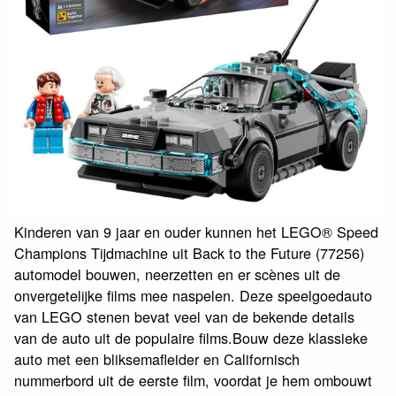
Kinderen van 9 jaar en ouder kunnen het LEGO® Speed
Champions Tijdmachine uit Back to the Future (77256)
automodel bouwen, neerzetten en er scènes uit de
onvergetelijke films mee naspelen. Deze speelgoedauto
van LEGO stenen bevat veel van de bekende details
van de auto uit de populaire films.Bouw deze klassieke
auto met een bliksemafleider en Californisch
nummerbord uit de eerste film, voordat je hem ombouwt