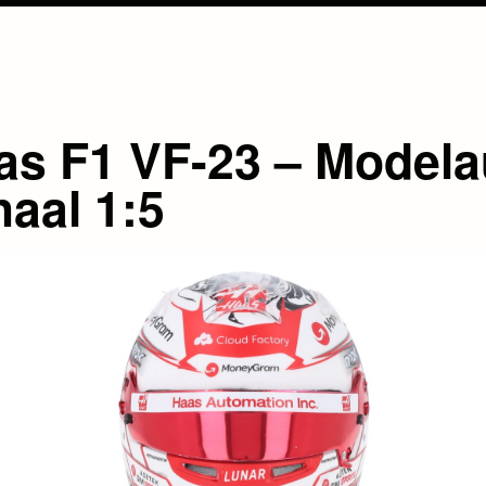
as F1 VF-23 – Modela
haal 1:5