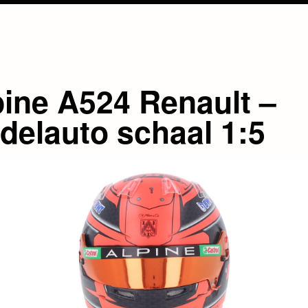
pine A524 Renault –
delauto schaal 1:5