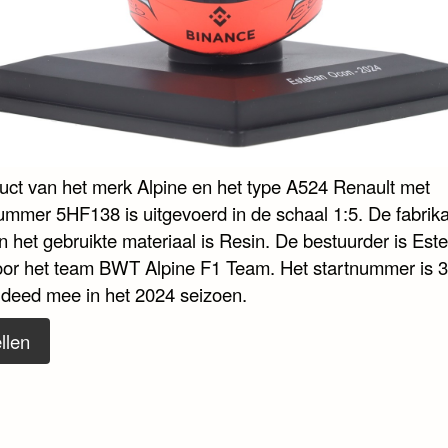
duct van het merk Alpine en het type A524 Renault met
nummer 5HF138 is uitgevoerd in de schaal 1:5. De fabrika
n het gebruikte materiaal is Resin. De bestuurder is Est
or het team BWT Alpine F1 Team. Het startnummer is 31
 deed mee in het 2024 seizoen.
llen