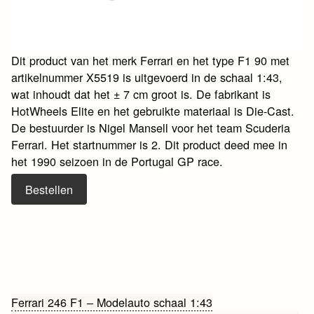
Dit product van het merk Ferrari en het type F1 90 met
artikelnummer X5519 is uitgevoerd in de schaal 1:43,
wat inhoudt dat het ± 7 cm groot is. De fabrikant is
HotWheels Elite en het gebruikte materiaal is Die-Cast.
De bestuurder is Nigel Mansell voor het team Scuderia
Ferrari. Het startnummer is 2. Dit product deed mee in
het 1990 seizoen in de Portugal GP race.
Bestellen
Bericht
Ferrari 246 F1 – Modelauto schaal 1:43