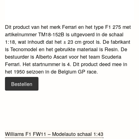
Dit product van het merk Ferrari en het type F1 275 met
artikelnummer TM18-152B is uitgevoerd in de schaal
1:18, wat inhoudt dat het ± 23 cm groot is. De fabrikant
is Tecnomodel en het gebruikte materiaal is Resin. De
bestuurder is Alberto Ascari voor het team Scuderia
Ferrari. Het startnummer is 4. Dit product deed mee in
het 1950 seizoen in de Belgium GP race.
Bestellen
Bericht
Williams F1 FW11 – Modelauto schaal 1:43