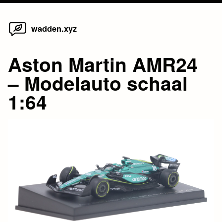
Home
Skip
wadden.xyz
to
content
Aston Martin AMR24
– Modelauto schaal
1:64