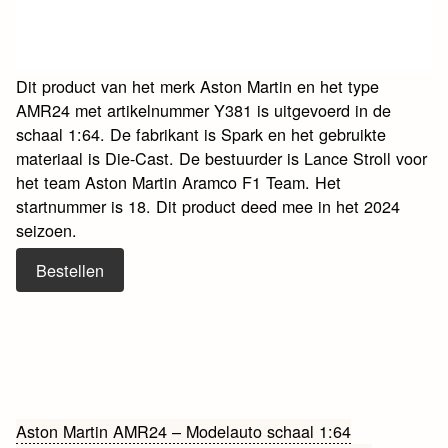
Dit product van het merk Aston Martin en het type
AMR24 met artikelnummer Y381 is uitgevoerd in de
schaal 1:64. De fabrikant is Spark en het gebruikte
materiaal is Die-Cast. De bestuurder is Lance Stroll voor
het team Aston Martin Aramco F1 Team. Het
startnummer is 18. Dit product deed mee in het 2024
seizoen.
Bestellen
Bericht
Aston Martin AMR24 – Modelauto schaal 1:64