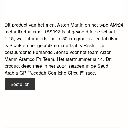
Dit product van het merk Aston Martin en het type AMr24
met artikelnummer 18S992 is uitgevoerd in de schaal
1:18, wat inhoudt dat het ± 30 cm groot is. De fabrikant
is Spark en het gebruikte materiaal is Resin. De
bestuurder is Fernando Alonso voor het team Aston
Martin Aramco F1 Team. Het startnummer is 14. Dit
product deed mee in het 2024 seizoen in de Saudi
Arabia GP ""Jeddah Corniche Circuit"" race.
Bestellen