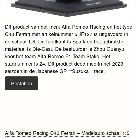
Dit product van het merk Alfa Romeo Racing en het type
C43 Ferrari met artikelnummer 5HF127 is uitgevoerd in
de schaal 1:5. De fabrikant is Spark en het gebruikte
materiaal is Die-Cast. De bestuurder is Zhou Guanyu
voor het team Alfa Romeo F1 Team Stake. Het
startnummer is 24. Dit product deed mee in het 2023
seizoen in de Japanese GP ""Suzuka"" race.
Bestellen
Bericht
Alfa Romeo Racing C43 Ferrari – Modelauto schaal 1:5