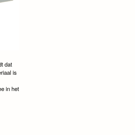
t dat
riaal is
e in het