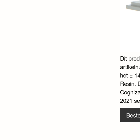
Dit pro
artikel
het ± 14
Resin. 
Cogniza
2021 se
Beste