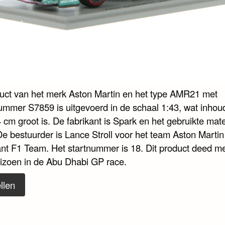
duct van het merk Aston Martin en het type AMR21 met
nummer S7859 is uitgevoerd in de schaal 1:43, wat inhoud
 cm groot is. De fabrikant is Spark en het gebruikte mate
De bestuurder is Lance Stroll voor het team Aston Martin
nt F1 Team. Het startnummer is 18. Dit product deed me
izoen in de Abu Dhabi GP race.
llen