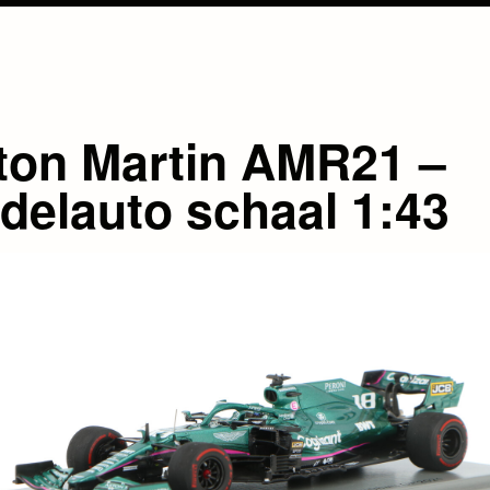
ton Martin AMR21 –
delauto schaal 1:43