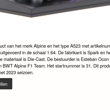
duct van het merk Alpine en het type A523 met artikeln
uitgevoerd in de schaal 1:64. De fabrikant is Spark en h
te materiaal is Die-Cast. De bestuurder is Esteban Ocon
m BWT Alpine F1 Team. Het startnummer is 31. Dit prod
het 2023 seizoen.
llen