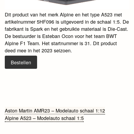
Dit product van het merk Alpine en het type A523 met
artikelnummer 5HF096 is uitgevoerd in de schaal 1:5. De
fabrikant is Spark en het gebruikte materiaal is Die-Cast.
De bestuurder is Esteban Ocon voor het team BWT
Alpine F1 Team. Het startnummer is 31. Dit product
deed mee in het 2023 seizoen.
Bestellen
Bericht
Aston Martin AMR23 – Modelauto schaal 1:12
Alpine A523 – Modelauto schaal 1:5
navigatie