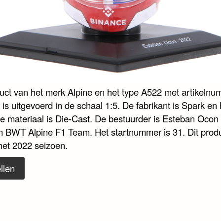
duct van het merk Alpine en het type A522 met artikeln
s uitgevoerd in de schaal 1:5. De fabrikant is Spark en 
te materiaal is Die-Cast. De bestuurder is Esteban Ocon
m BWT Alpine F1 Team. Het startnummer is 31. Dit prod
het 2022 seizoen.
llen