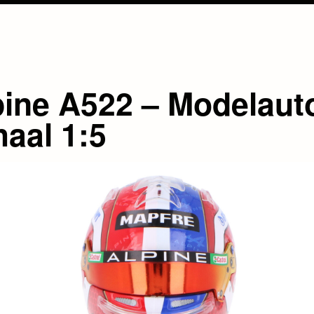
pine A522 – Modelaut
haal 1:5