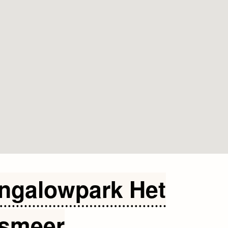
ngalowpark Het
smeer