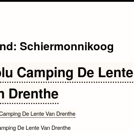
and:
Schiermonnikoog
blu Camping De Lente
n Drenthe
amping De Lente Van Drenthe