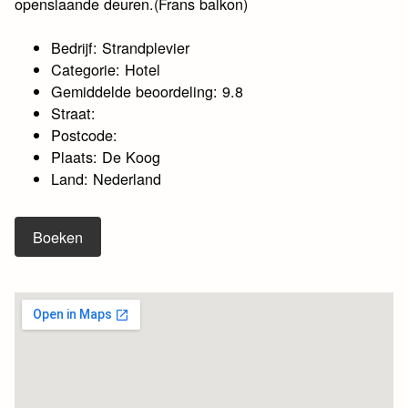
openslaande deuren.(Frans balkon)
Bedrijf: Strandplevier
Categorie: Hotel
Gemiddelde beoordeling: 9.8
Straat:
Postcode:
Plaats: De Koog
Land: Nederland
Boeken