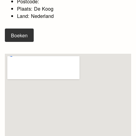
Postcode:
Plaats: De Koog
Land: Nederland
Boeken