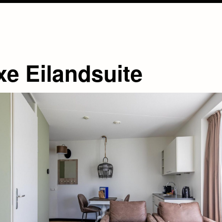
xe Eilandsuite