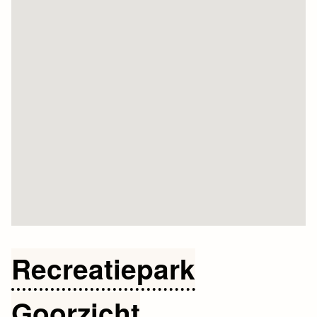
Recreatiepark
Goorzicht