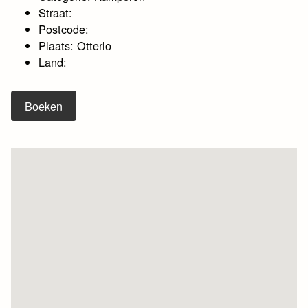
Straat:
Postcode:
Plaats: Otterlo
Land:
Boeken