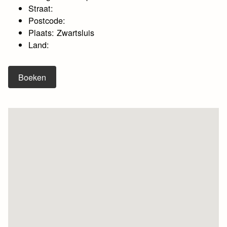
Straat:
Postcode:
Plaats: Zwartsluis
Land:
Boeken