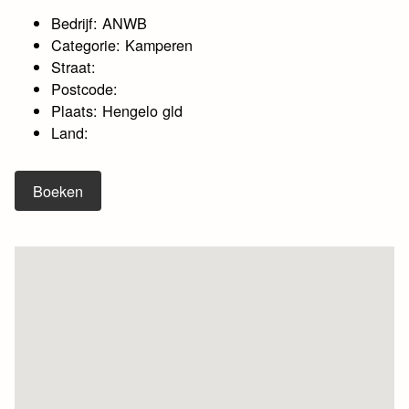
Bedrijf: ANWB
Categorie: Kamperen
Straat:
Postcode:
Plaats: Hengelo gld
Land:
Boeken