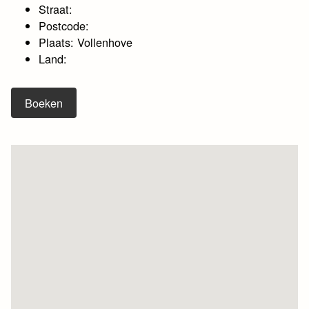
Straat:
Postcode:
Plaats: Vollenhove
Land:
Boeken