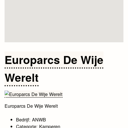
Europarcs De Wije
Werelt
Europarcs De Wije Werelt
Bedrijf: ANWB
Categorie: Kamperen