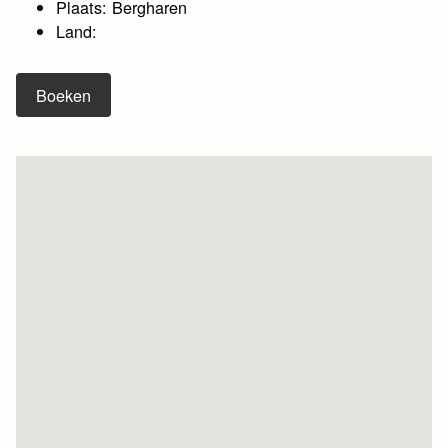
Plaats: Bergharen
Land:
Boeken