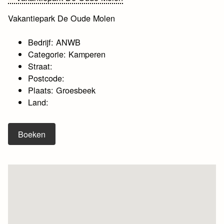
Vakantiepark De Oude Molen
Bedrijf: ANWB
Categorie: Kamperen
Straat:
Postcode:
Plaats: Groesbeek
Land:
Boeken