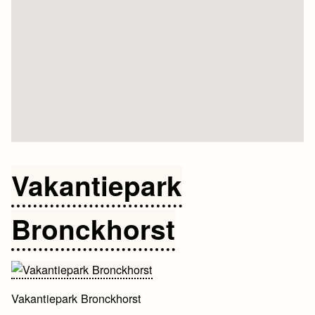
Vakantiepark
Bronckhorst
Vakantiepark Bronckhorst