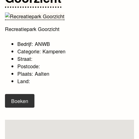
Recreatiepark Goorzicht
Bedrijf: ANWB
Categorie: Kamperen
Straat:
Postcode:
Plaats: Aalten
Land:
Boeken