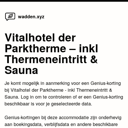
Home
Skip
wadden.xyz
to
content
Vitalhotel der
Parktherme – inkl
Thermeneintritt &
Sauna
Je komt mogelijk in aanmerking voor een Genius-korting
bij Vitalhotel der Parktherme - inkl Thermeneintritt &
Sauna. Log in om te controleren of er een Genius-korting
beschikbaar is voor je geselecteerde data.
Genius-kortingen bij deze accommodatie zijn onderhevig
aan boekingsdata, verblijfsdata en andere beschikbare