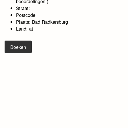
beoordelingen.)
Straat:
Postcode:
Plaats: Bad Radkersburg
Land: at
Boeken