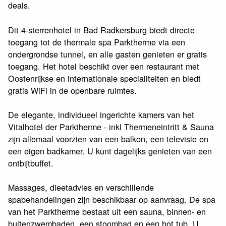
deals.
Dit 4-sterrenhotel in Bad Radkersburg biedt directe
toegang tot de thermale spa Parktherme via een
ondergrondse tunnel, en alle gasten genieten er gratis
toegang. Het hotel beschikt over een restaurant met
Oostenrijkse en internationale specialiteiten en biedt
gratis WiFi in de openbare ruimtes.
De elegante, individueel ingerichte kamers van het
Vitalhotel der Parktherme - inkl Thermeneintritt & Sauna
zijn allemaal voorzien van een balkon, een televisie en
een eigen badkamer. U kunt dagelijks genieten van een
ontbijtbuffet.
Massages, dieetadvies en verschillende
spabehandelingen zijn beschikbaar op aanvraag. De spa
van het Parktherme bestaat uit een sauna, binnen- en
buitenzwembaden, een stoombad en een hot tub. U