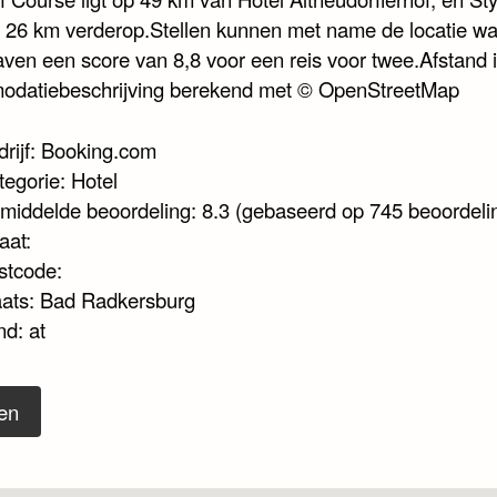
gt 26 km verderop.Stellen kunnen met name de locatie w
ven een score van 8,8 voor een reis voor twee.Afstand 
datiebeschrijving berekend met © OpenStreetMap
drijf: Booking.com
tegorie: Hotel
middelde beoordeling: 8.3 (gebaseerd op 745 beoordeli
aat:
stcode:
aats: Bad Radkersburg
nd: at
en