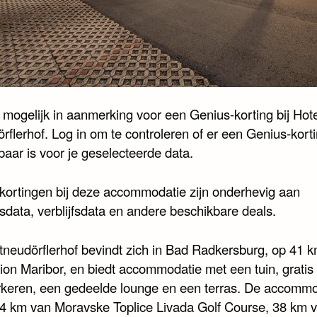
 mogelijk in aanmerking voor een Genius-korting bij Hote
rflerhof. Log in om te controleren of er een Genius-kort
baar is voor je geselecteerde data.
kortingen bij deze accommodatie zijn onderhevig aan
sdata, verblijfsdata en andere beschikbare deals.
ltneudörflerhof bevindt zich in Bad Radkersburg, op 41 
tion Maribor, en biedt accommodatie met een tuin, gratis
rkeren, een gedeelde lounge en een terras. De accommo
 24 km van Moravske Toplice Livada Golf Course, 38 km 