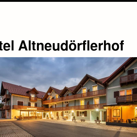
tel Altneudörflerhof