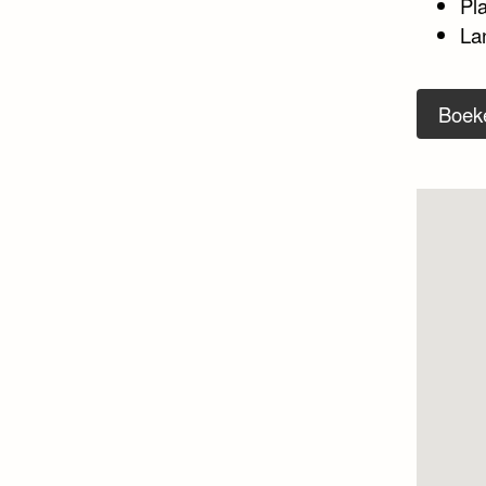
Pl
La
Boek