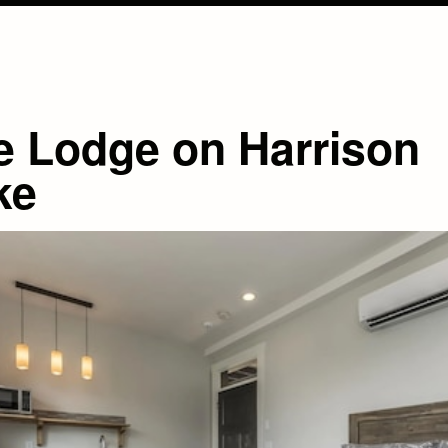
e Lodge on Harrison
ke