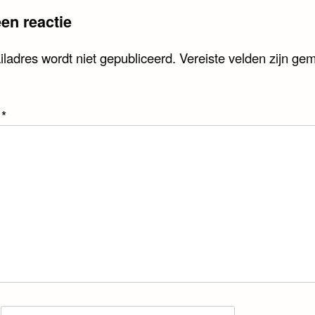
en reactie
iladres wordt niet gepubliceerd.
Vereiste velden zijn ge
e
*