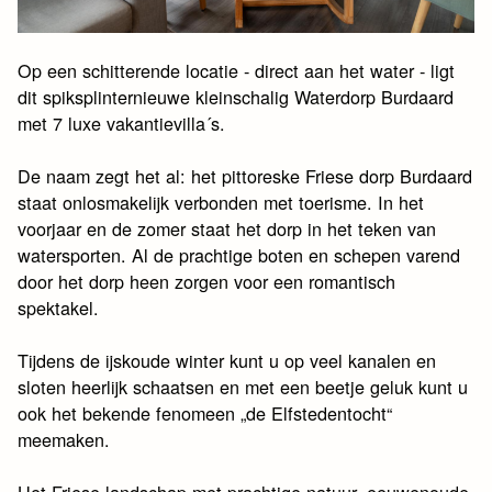
Op een schitterende locatie - direct aan het water - ligt
dit spiksplinternieuwe kleinschalig Waterdorp Burdaard
met 7 luxe vakantievilla´s.
De naam zegt het al: het pittoreske Friese dorp Burdaard
staat onlosmakelijk verbonden met toerisme. In het
voorjaar en de zomer staat het dorp in het teken van
watersporten. Al de prachtige boten en schepen varend
door het dorp heen zorgen voor een romantisch
spektakel.
Tijdens de ijskoude winter kunt u op veel kanalen en
sloten heerlijk schaatsen en met een beetje geluk kunt u
ook het bekende fenomeen „de Elfstedentocht“
meemaken.