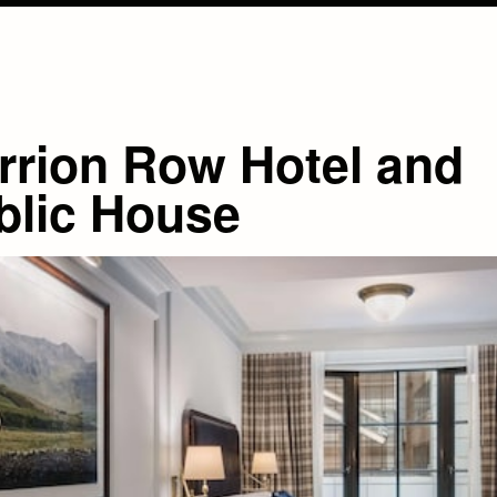
rrion Row Hotel and
blic House