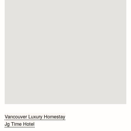
Bericht
Vancouver Luxury Homestay
Jg Time Hotel
navigatie