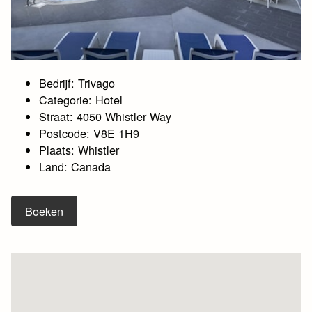
Bedrijf: Trivago
Categorie: Hotel
Straat: 4050 Whistler Way
Postcode: V8E 1H9
Plaats: Whistler
Land: Canada
Boeken