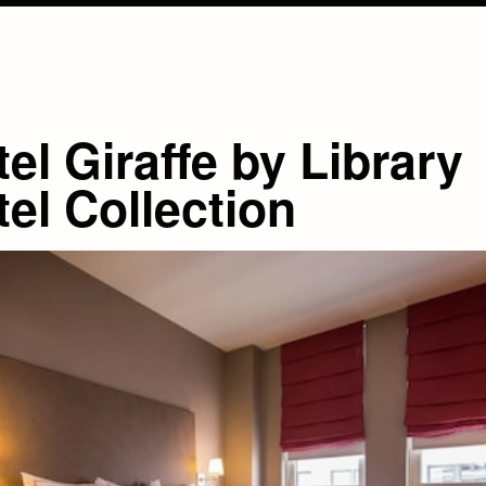
el Giraffe by Library
el Collection