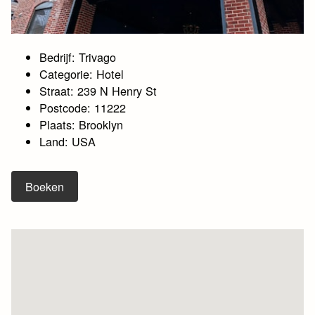
Bedrijf: Trivago
Categorie: Hotel
Straat: 239 N Henry St
Postcode: 11222
Plaats: Brooklyn
Land: USA
Boeken