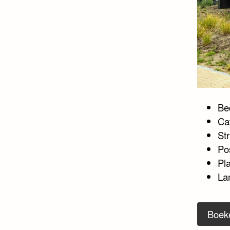
Bed
Ca
Str
Po
Pl
La
Boek