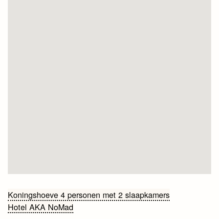
Bericht
Koningshoeve 4 personen met 2 slaapkamers
Hotel AKA NoMad
navigatie