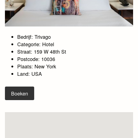
Bedrijf: Trivago
Categorie: Hotel
Straat: 159 W 48th St
Postcode: 10036
Plaats: New York
Land: USA
Boeken